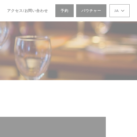
アクセス/お問い合わせ
予約
バウチャー
JA
新しいウィンドウで開きます))
((新しいウィンドウで開きます))