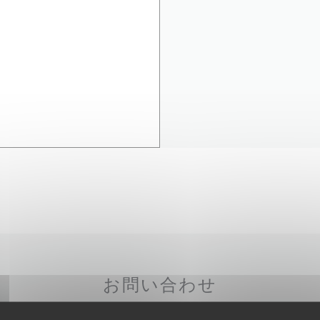
お問い合わせ