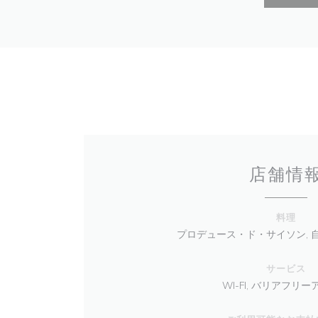
店舗情
料理
プロデュース・ド・サイソン, 自
サービス
WI-FI, バリアフリ