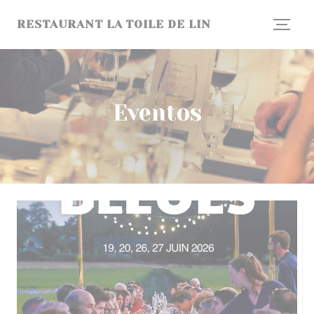
Personalización de sus opciones de cookies
RESTAURANT LA TOILE DE LIN
Eventos