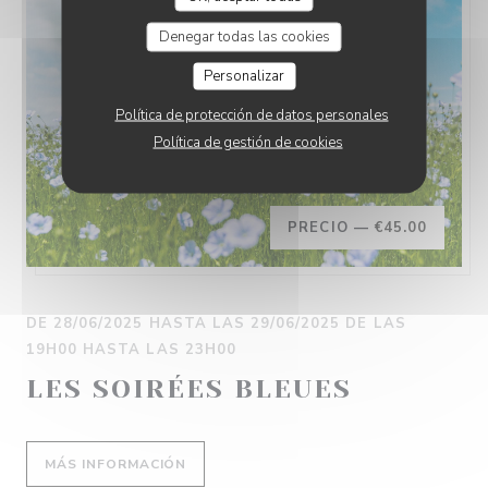
Denegar todas las cookies
Personalizar
Política de protección de datos personales
Política de gestión de cookies
PRECIO —
€45.00
DE 28/06/2025 HASTA LAS 29/06/2025 DE LAS
19H00 HASTA LAS 23H00
LES SOIRÉES BLEUES
((ABRE EN UNA NUEVA VENTANA))
MÁS INFORMACIÓN