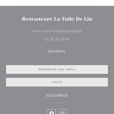
Restaurant La Toile De Lin
((abre en una nueva
4 rue carnot 76560 Doudeville
02 35 96 50 56
RESERVA
RESERVAR UNA MESA
VALES
SEGUIRNOS