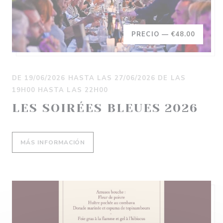
PRECIO —
€48.00
DE 19/06/2026 HASTA LAS 27/06/2026 DE LAS
19H00 HASTA LAS 22H00
LES SOIRÉES BLEUES 2026
((ABRE EN UNA NUEVA VENTANA))
MÁS INFORMACIÓN