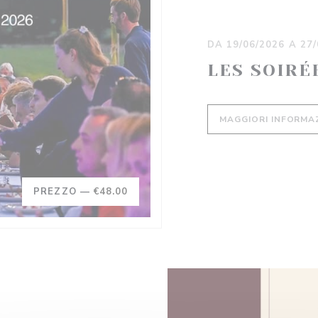
DA 19/06/2026 A 27
LES SOIRÉ
MAGGIORI INFORMA
PREZZO —
€48.00