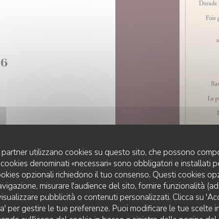
26
uoi partner utilizzano cookies su questo sito, che possono compo
 I cookies denominati «necessari» sono obbligatori e installati 
cookies opzionali richiedono il tuo consenso. Questi cookies o
avigazione, misurare l'audience del sito, fornire funzionalità (a
isualizzare pubblicità o contenuti personalizzati. Clicca su 'Acce
za' per gestire le tue preferenze. Puoi modificare le tue scelte
RESTAURANT LA TOILE DE LIN