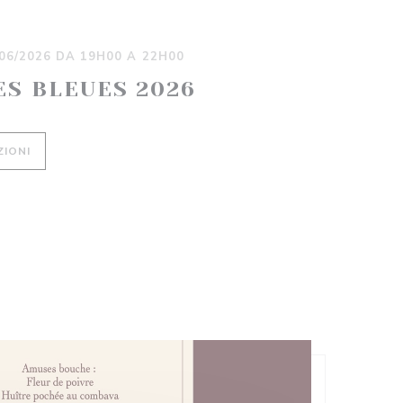
/06/2026 DA 19H00 A 22H00
ES BLEUES 2026
((APRE UNA NUOVA FINESTRA))
ZIONI