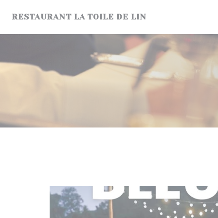
Personalizzazione delle tue scelte sui cookie
RESTAURANT LA TOILE DE LIN