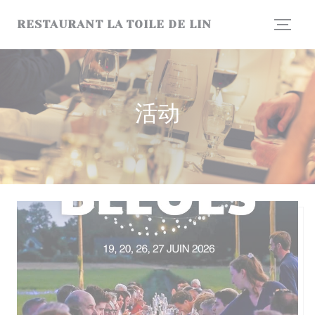
Cookie管理面板
RESTAURANT LA TOILE DE LIN
活动