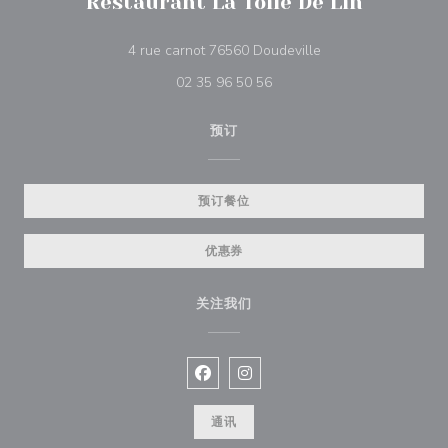
Restaurant La Toile De Lin
((在新窗口中打开))
4 rue carnot 76560 Doudeville
02 35 96 50 56
预订
预订餐位
优惠券
关注我们
Facebook ((在新窗口中打开))
Instagram ((在新窗口中打开))
通讯