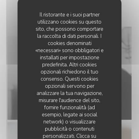
LA CARTE
Il ristorante e i suoi partner
utilizzano cookies su questo
sito, che possono comportare
la raccolta di dati personali. I
cookies denominati
«necessari» sono obbligatori e
installati per impostazione
predefinita. Altri cookies
opzionali richiedono il tuo
consenso. Questi cookies
opzionali servono per
analizzare la tua navigazione,
misurare l'audience del sito,
fornire funzionalità (ad
esempio, legate ai social
network) o visualizzare
RESTAURANT LA TOILE DE LIN
pubblicità o contenuti
personalizzati. Clicca su