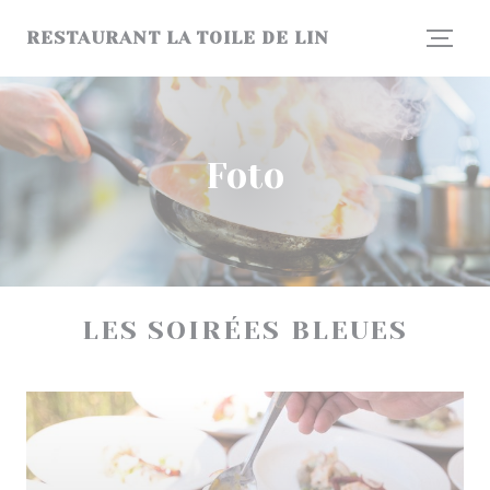
Personalizzazione delle tue scelte sui cookie
RESTAURANT LA TOILE DE LIN
Foto
LES SOIRÉES BLEUES