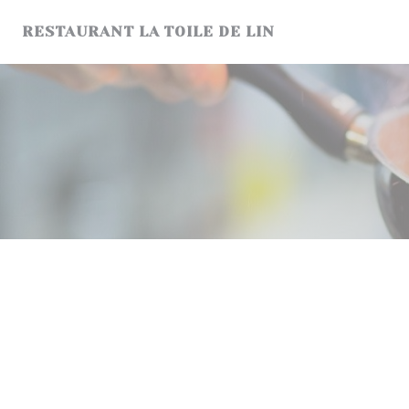
Cookie管理面板
RESTAURANT LA TOILE DE LIN