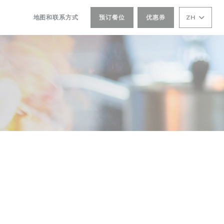
地图和联系方式
预订餐位
优惠券
ZH
((在新窗口中打开))
((在新窗口中打开))